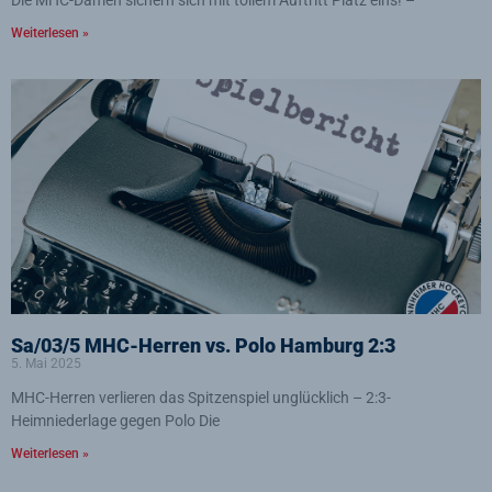
Die MHC-Damen sichern sich mit tollem Auftritt Platz eins! –
Weiterlesen »
Sa/03/5 MHC-Herren vs. Polo Hamburg 2:3
5. Mai 2025
MHC-Herren verlieren das Spitzenspiel unglücklich – 2:3-
Heimniederlage gegen Polo Die
Weiterlesen »