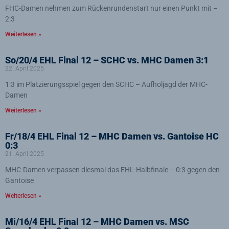
FHC-Damen nehmen zum Rückenrundenstart nur einen Punkt mit –
2:3
Weiterlesen »
So/20/4 EHL Final 12 – SCHC vs. MHC Damen 3:1
22. April 2025
1:3 im Platzierungsspiel gegen den SCHC – Aufholjagd der MHC-
Damen
Weiterlesen »
Fr/18/4 EHL Final 12 – MHC Damen vs. Gantoise HC
0:3
21. April 2025
MHC-Damen verpassen diesmal das EHL-Halbfinale – 0:3 gegen den
Gantoise
Weiterlesen »
Mi/16/4 EHL Final 12 – MHC Damen vs. MSC