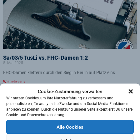
Sa/03/5 TusLi vs. FHC-Damen 1:2
5. Mai 2025
FHC-Damen klettern durch den Sieg in Berlin auf Platz eins
Weiterlesen »
Cookie-Zustimmung verwalten
Wir nutzen Cookies, um Ihre Nutzererfahrung zu verbessern und
personalisieren, für analytische Zwecke und um Social-Media-Funktionen
anbieten zu können. Durch die Nutzung unserer Seite akzeptierst Du unsere
Cookie- und Datenschutzerklärung.
Alle Cookies