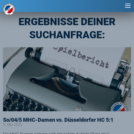
ERGEBNISSE DEINER
SUCHANFRAGE:
Seite
Seite
Seite
Seite
Seite
So/04/5 MHC-Damen vs. Düsseldorfer HC 5:1
5. Mai 2025