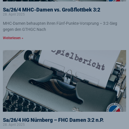
Sa/26/4 MHC-Damen vs. Großflottbek 3:2
28. April 2025
MHC-Damen behaupten ihren Fünf-Punkte-Vorsprung – 3:2-Sieg
gegen den GTHGC Nach
Weiterlesen »
Sa/26/4 HG Nürnberg – FHC Damen 3:2 n.P.
28. April 2025