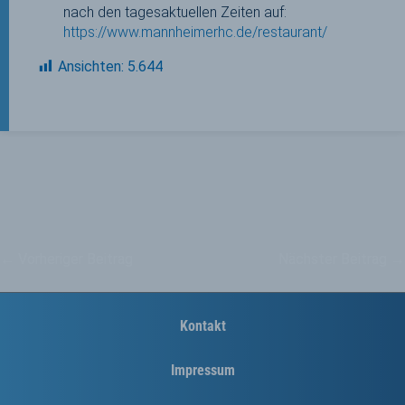
nach den tagesaktuellen Zeiten auf:
https://www.mannheimerhc.de/restaurant/
Ansichten:
5.644
←
Vorheriger Beitrag
Nächster Beitrag
→
Kontakt
Impressum