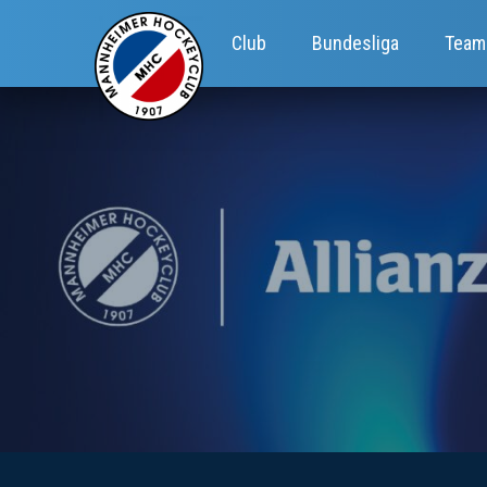
Club
Bundesliga
Team