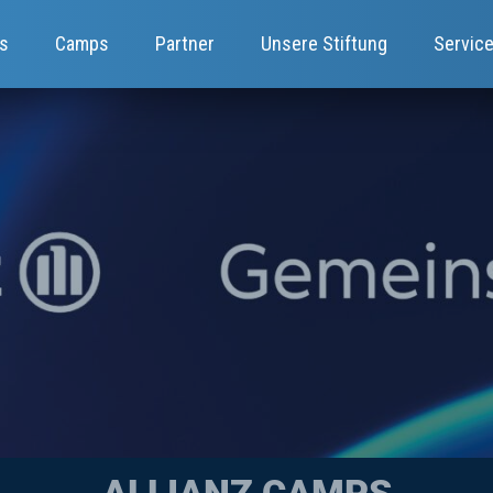
s
Camps
Partner
Unsere Stiftung
Servic
ALLIANZ CAMPS