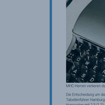
MHC-Herren verlieren da
Die Entscheidung um di
Tabellenführer Hamburge
Hanseaten mit 2:3 (1:2)