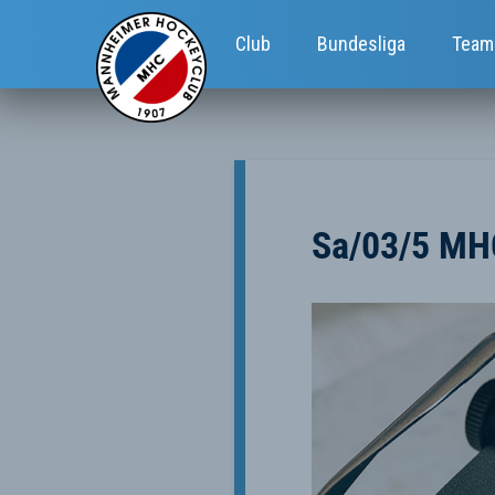
Club
Bundesliga
Team
Sa/03/5 MHC