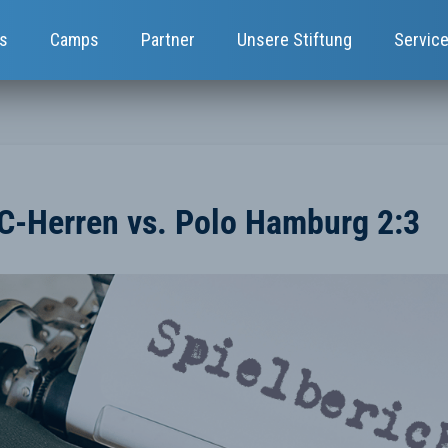
s
Camps
Partner
Unsere Stiftung
Servic
-Herren vs. Polo Hamburg 2:3