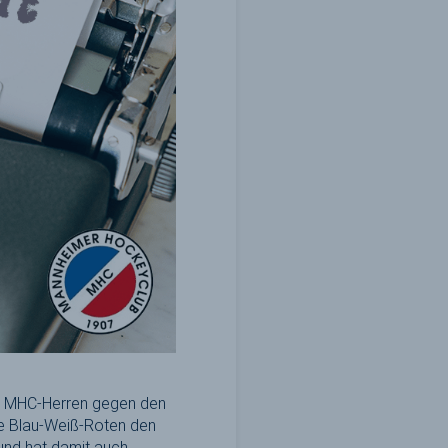
ie MHC-Herren gegen den
die Blau-Weiß-Roten den
und hat damit auch