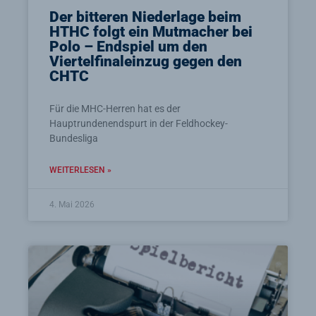
Der bitteren Niederlage beim
HTHC folgt ein Mutmacher bei
Polo – Endspiel um den
Viertelfinaleinzug gegen den
CHTC
Für die MHC-Herren hat es der
Hauptrundenendspurt in der Feldhockey-
Bundesliga
WEITERLESEN »
4. Mai 2026