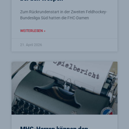
Zum Rückrundenstart in der Zweiten Feldhockey-
Bundesliga Süd hatten die FHC-Damen
WEITERLESEN »
21. April 2026
MHC-Herren können den