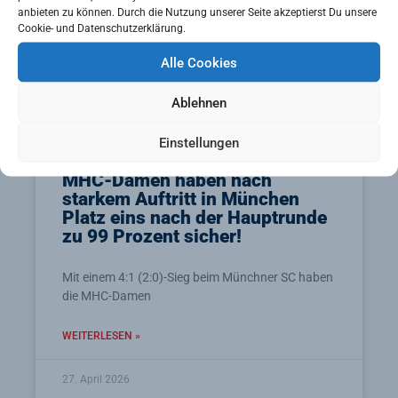
anbieten zu können. Durch die Nutzung unserer Seite akzeptierst Du unsere
Cookie- und Datenschutzerklärung.
Alle Cookies
Ablehnen
Einstellungen
MHC-Damen haben nach
starkem Auftritt in München
Platz eins nach der Hauptrunde
zu 99 Prozent sicher!
Mit einem 4:1 (2:0)-Sieg beim Münchner SC haben
die MHC-Damen
WEITERLESEN »
27. April 2026