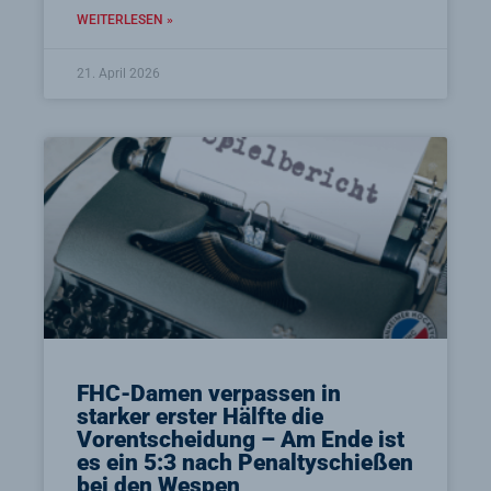
WEITERLESEN »
21. April 2026
FHC-Damen verpassen in
starker erster Hälfte die
Vorentscheidung – Am Ende ist
es ein 5:3 nach Penaltyschießen
bei den Wespen