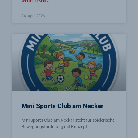
WEITERLESEN »
24. April 2026
Mini Sports Club am Neckar
Mini Sports Club am Neckar steht für spielerische
Bewegungsförderung mit Konzept.