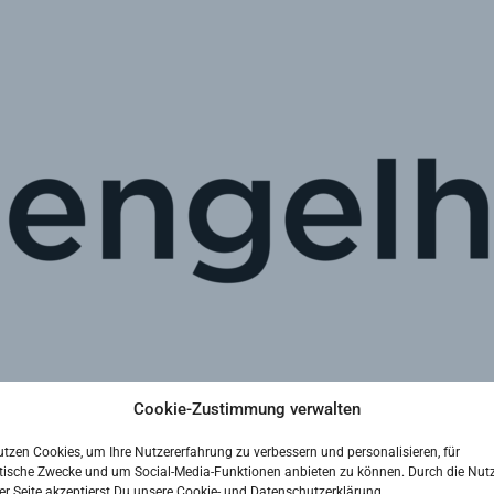
Cookie-Zustimmung verwalten
utzen Cookies, um Ihre Nutzererfahrung zu verbessern und personalisieren, für
tische Zwecke und um Social-Media-Funktionen anbieten zu können. Durch die Nut
er Seite akzeptierst Du unsere Cookie- und Datenschutzerklärung.