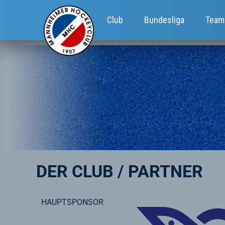
Club
Bundesliga
Team
DER CLUB / PARTNER
HAUPTSPONSOR