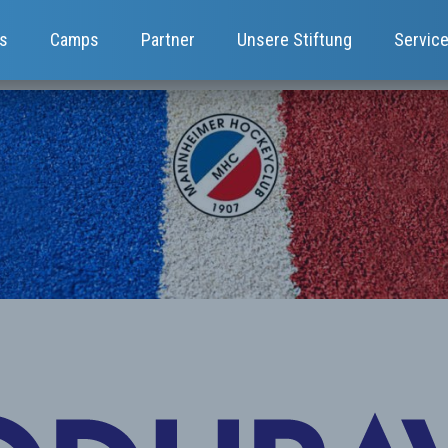
s
Camps
Partner
Unsere Stiftung
Servic