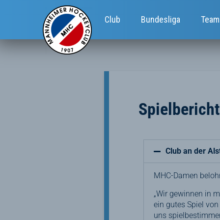
Club
Bundesliga
Team
Spielberich
Club an der Al
MHC-Damen belohnen
„Wir gewinnen in m
ein gutes Spiel von
uns spielbestimmen