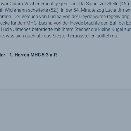
 war Chiara Vischer erneut gegen Carlotta Sippel zur Stelle (46.
li Wichmann scheiterte (52.). In der 54. Minute zog Lucia Jim
amen. Der Versuch von Lucina von der Heyde wurde regelwidrig
ecke für den MHC. Lucina von der Heyde brachte den Ball bei 
d Lucia Jimenez beförderte mit ihrem Stecher die kleine Kugel z
inie, was sich auch als das Siegtor herausstellen sollte! ma
ter - 1. Herren MHC 5:3 n.P.