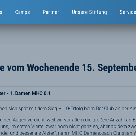
s
Camps
Partner
Unsere Stiftung
Servic
te vom Wochenende 15. Septemb
ster - 1. Damen MHC 0:1
 sich spät mit dem Sieg – 1:0-Erfolg beim Der Club an der Als
einen Augen verdient, weil wir vor allem die größere Anzahl an E
 uns, im ersten Viertel zwar noch nicht ganz so, aber ab dem zwei
der und besser als Alster“, nahm MHC-Damencoach Christian Wit