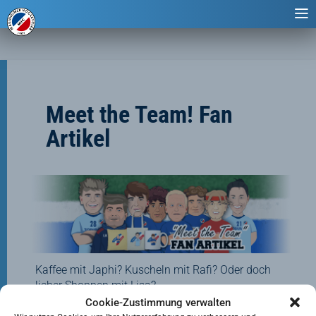
Meet the Team! Fan
Artikel
Kaffee mit Japhi? Kuscheln mit Rafi? Oder doch
lieber Shoppen mit Lisa?
Mit dem „Meet the Team“ Fan Artikeln könnt ihr
Cookie-Zustimmung verwalten