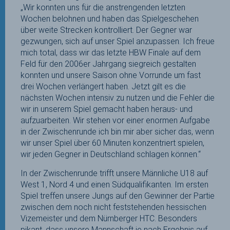
„Wir konnten uns für die anstrengenden letzten
Wochen belohnen und haben das Spielgeschehen
über weite Strecken kontrolliert. Der Gegner war
gezwungen, sich auf unser Spiel anzupassen. Ich freue
mich total, dass wir das letzte HBW Finale auf dem
Feld für den 2006er Jahrgang siegreich gestalten
konnten und unsere Saison ohne Vorrunde um fast
drei Wochen verlängert haben. Jetzt gilt es die
nächsten Wochen intensiv zu nutzen und die Fehler die
wir in unserem Spiel gemacht haben heraus- und
aufzuarbeiten. Wir stehen vor einer enormen Aufgabe
in der Zwischenrunde ich bin mir aber sicher das, wenn
wir unser Spiel über 60 Minuten konzentriert spielen,
wir jeden Gegner in Deutschland schlagen können.“
In der Zwischenrunde trifft unsere Männliche U18 auf
West 1, Nord 4 und einen Südqualifikanten. Im ersten
Spiel treffen unsere Jungs auf den Gewinner der Partie
zwischen dem noch nicht feststehenden hessischen
Vizemeister und dem Nürnberger HTC. Besonders
pikant, dass unsere Mannschaft je nach Ergebnis auf