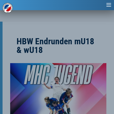
HBW Endrunden mU18
& wU18