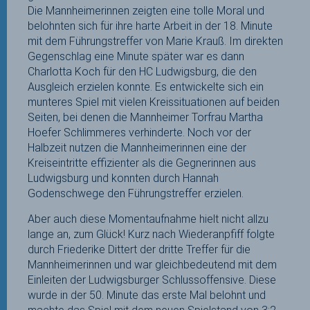
Die Mannheimerinnen zeigten eine tolle Moral und
belohnten sich für ihre harte Arbeit in der 18. Minute
mit dem Führungstreffer von Marie Krauß. Im direkten
Gegenschlag eine Minute später war es dann
Charlotta Koch für den HC Ludwigsburg, die den
Ausgleich erzielen konnte. Es entwickelte sich ein
munteres Spiel mit vielen Kreissituationen auf beiden
Seiten, bei denen die Mannheimer Torfrau Martha
Hoefer Schlimmeres verhinderte. Noch vor der
Halbzeit nutzen die Mannheimerinnen eine der
Kreiseintritte effizienter als die Gegnerinnen aus
Ludwigsburg und konnten durch Hannah
Godenschwege den Führungstreffer erzielen.
Aber auch diese Momentaufnahme hielt nicht allzu
lange an, zum Glück! Kurz nach Wiederanpfiff folgte
durch Friederike Dittert der dritte Treffer für die
Mannheimerinnen und war gleichbedeutend mit dem
Einleiten der Ludwigsburger Schlussoffensive. Diese
wurde in der 50. Minute das erste Mal belohnt und