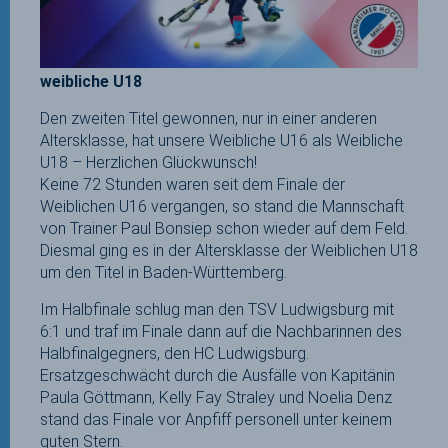
weibliche U18
Den zweiten Titel gewonnen, nur in einer anderen
Altersklasse, hat unsere Weibliche U16 als Weibliche
U18 – Herzlichen Glückwunsch!
Keine 72 Stunden waren seit dem Finale der
Weiblichen U16 vergangen, so stand die Mannschaft
von Trainer Paul Bonsiep schon wieder auf dem Feld.
Diesmal ging es in der Altersklasse der Weiblichen U18
um den Titel in Baden-Württemberg.
Im Halbfinale schlug man den TSV Ludwigsburg mit
6:1 und traf im Finale dann auf die Nachbarinnen des
Halbfinalgegners, den HC Ludwigsburg.
Ersatzgeschwächt durch die Ausfälle von Kapitänin
Paula Göttmann, Kelly Fay Straley und Noelia Denz
stand das Finale vor Anpfiff personell unter keinem
guten Stern.