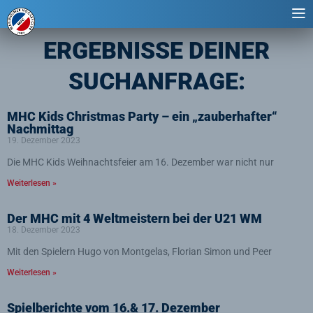
ERGEBNISSE DEINER
SUCHANFRAGE:
Seite
Seite
Seite
Seite
Seite
MHC Kids Christmas Party – ein „zauberhafter“
Nachmittag
19. Dezember 2023
Die MHC Kids Weihnachtsfeier am 16. Dezember war nicht nur
Weiterlesen »
Der MHC mit 4 Weltmeistern bei der U21 WM
18. Dezember 2023
Mit den Spielern Hugo von Montgelas, Florian Simon und Peer
Weiterlesen »
Spielberichte vom 16.& 17. Dezember