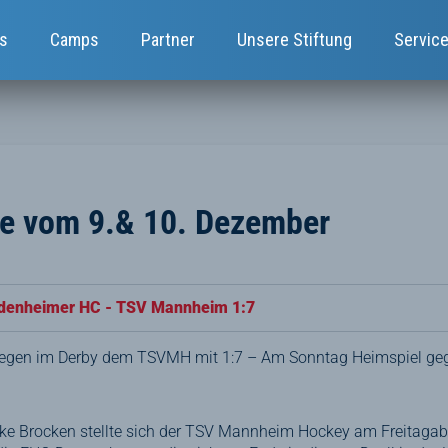
s
Camps
Partner
Unsere Stiftung
Servic
te vom 9.& 10. Dezember
udenheimer HC - TSV Mannheim 1:7
egen im Derby dem TSVMH mit 1:7 – Am Sonntag Heimspiel g
icke Brocken stellte sich der TSV Mannheim Hockey am Freitagab