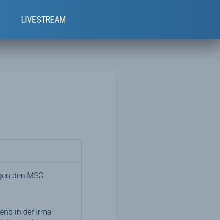
e
LIVESTREAM
egen den MSC
end in der Irma-