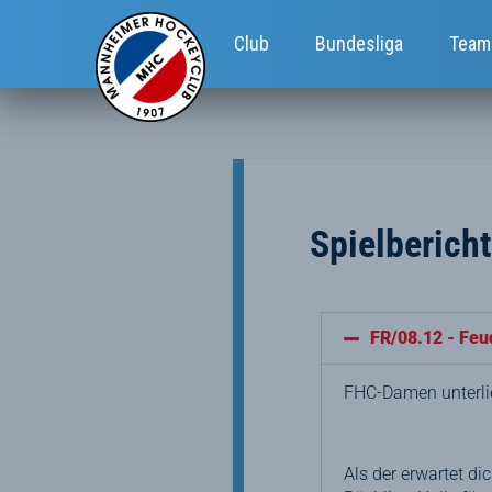
Club
Bundesliga
Team
Spielberich
FR/08.12 - Fe
FHC-Damen unterli
Als der erwartet d