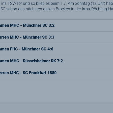
 ins TSV-Tor und so blieb es beim 1:7. Am Sonntag (12 Uhr) h
C schon den nächsten dicken Brocken in der Irma-Röchling-Ha
Damen MHC - Münchner SC 3:2
Herren MHC - Münchner SC 3:3
Damen FHC - Münchner SC 4:6
Damen MHC - Rüsselsheimer RK 7:2
erren MHC - SC Frankfurt 1880