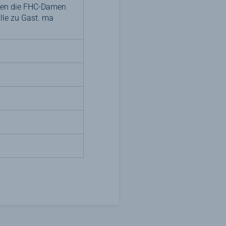
aben die FHC-Damen
lle zu Gast. ma