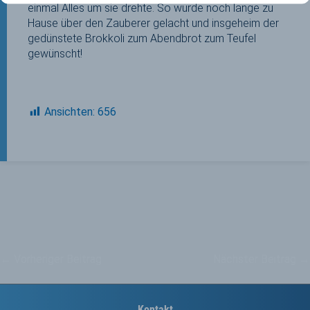
einmal Alles um sie drehte. So wurde noch lange zu
Hause über den Zauberer gelacht und insgeheim der
gedünstete Brokkoli zum Abendbrot zum Teufel
gewünscht!
Ansichten:
656
←
Vorheriger Beitrag
Nächster Beitrag
→
Kontakt