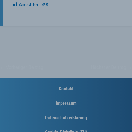
Ansichten:
496
←
Vorheriger Beitrag
Nächster Beitrag
→
Kontakt
Impressum
Datenschutzerklärung