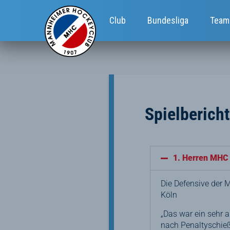
Club
Bundesliga
Team
Spielberich
1. Herren MHC -
Die Defensive der 
Köln
„Das war ein sehr a
nach Penaltyschieß