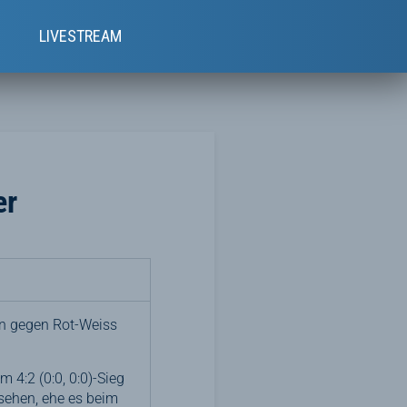
e
LIVESTREAM
er
en gegen Rot-Weiss
 4:2 (0:0, 0:0)-Sieg
sehen, ehe es beim