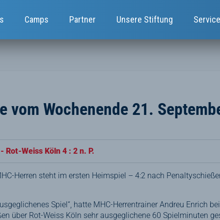
s
Camps
Partner
Unsere Stiftung
Servic
te vom Wochenende 21. Septemb
 Rot-Weiss Köln 4 : 2 n. P.
MHC-Herren steht im ersten Heimspiel – 4:2 nach Penaltyschieß
usgeglichenes Spiel“, hatte MHC-Herrentrainer Andreu Enrich beim
en über Rot-Weiss Köln sehr ausgeglichene 60 Spielminuten ge