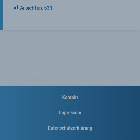
Ansichten:
531
←
Vorheriger Beitrag
Nächster Beitrag
→
Kontakt
Impressum
Datenschutzerklärung