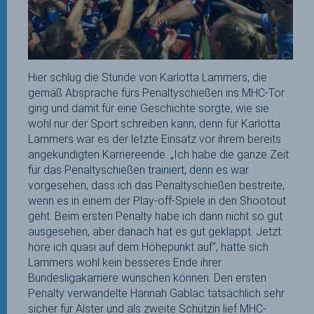
Hier schlug die Stunde von Karlotta Lammers, die
gemäß Absprache fürs Penaltyschießen ins MHC-Tor
ging und damit für eine Geschichte sorgte, wie sie
wohl nur der Sport schreiben kann, denn für Karlotta
Lammers war es der letzte Einsatz vor ihrem bereits
angekündigten Karriereende. „Ich habe die ganze Zeit
für das Penaltyschießen trainiert, denn es war
vorgesehen, dass ich das Penaltyschießen bestreite,
wenn es in einem der Play-off-Spiele in den Shootout
geht. Beim ersten Penalty habe ich dann nicht so gut
ausgesehen, aber danach hat es gut geklappt. Jetzt
höre ich quasi auf dem Höhepunkt auf“, hätte sich
Lammers wohl kein besseres Ende ihrer
Bundesligakarriere wünschen können. Den ersten
Penalty verwandelte Hannah Gablac tatsächlich sehr
sicher für Alster und als zweite Schützin lief MHC-