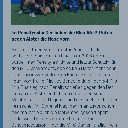
Im Penaltyschießen haben die Blau-Weiß-Roten
gegen Alster die Nase vorn
Als Lucia Jimenez, die anschließend auch als
wertvollste Spielerin des Final Four 2023 geehrt
wurde, ihren Penalty als fünfte und letzte Schützin für
den MHC verwandelte, gab es kein Halten mehr, denn
nach zuvor zwei verlorenen Endspielen durfte das
Team von Trainer Nicklas Benecke durch den 5:4 (1:0,
1:1)-Finalsieg nach Penaltyschießen gegen den Der
Club an der Alster endlich den ersten deutschen
Meistertitel im Feld bejubeln und das auch noch in der
heimischen MHC Arena! Nachdem man zuvor schon
zweimal am blauen Meisterwimpel geschnuppert
hatte, war dies der verdiente Lohn für eine
Bundesligasaison in der die MHC-Damen letztlich kein