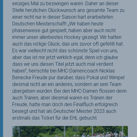
einziges Mal zu bezwingen waren. Daher an dieser
Stelle herzlichen Glückwunsch ans gesamte Team zu
einer nicht nur in dieser Saison hart erarbeiteten
Deutschen Meisterschaft! „Wir haben heute
phasenweise gut gespielt, haben aber auch nicht
immer unser allerbestes Hockey gezeigt. Wir hatten
auch das nötige Glück, das uns zuvor oft gefehlt hat.
Es war vielleicht nicht das schönste Spiel von uns,
aber das ist mir jetzt wirklich egal, denn ich glaube
dass wir uns diesen Titel jetzt auch mal verdient
haben“, herrschte bei MHC-Damencoach Nicklas
Benecke Freude pur darüber, dass Pokal und Wimpel
diesmal nicht an ein anderes, sondern an sein Team
übergeben wurden. Bei den MHC-Damen flossen denn
auch Tränen, aber diesmal waren es Tränen der
Freude, hatte man doch den Finalfluch erfolgreich
besiegt und hat als Deutscher Meister 2023 auch
erstmals das Ticket für die EHL gebucht.