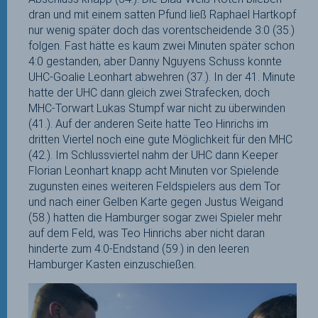
dran und mit einem satten Pfund ließ Raphael Hartkopf
nur wenig später doch das vorentscheidende 3:0 (35.)
folgen. Fast hätte es kaum zwei Minuten später schon
4:0 gestanden, aber Danny Nguyens Schuss konnte
UHC-Goalie Leonhart abwehren (37.). In der 41. Minute
hatte der UHC dann gleich zwei Strafecken, doch
MHC-Torwart Lukas Stumpf war nicht zu überwinden
(41.). Auf der anderen Seite hatte Teo Hinrichs im
dritten Viertel noch eine gute Möglichkeit für den MHC
(42.). Im Schlussviertel nahm der UHC dann Keeper
Florian Leonhart knapp acht Minuten vor Spielende
zugunsten eines weiteren Feldspielers aus dem Tor
und nach einer Gelben Karte gegen Justus Weigand
(58.) hatten die Hamburger sogar zwei Spieler mehr
auf dem Feld, was Teo Hinrichs aber nicht daran
hinderte zum 4:0-Endstand (59.) in den leeren
Hamburger Kasten einzuschießen.