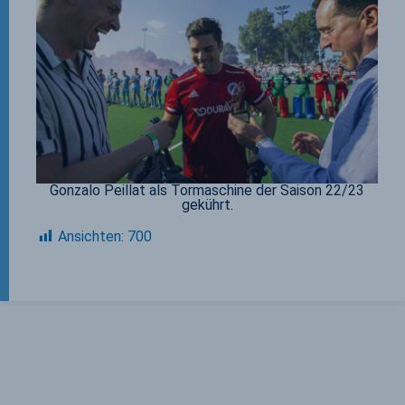
Gonzalo Peillat als Tormaschine der Saison 22/23
gekührt
.
Ansichten:
700