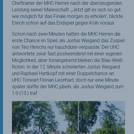
Cheftrainer der MHC-Herren nach der überzeugenden
Leistung seiner Mannschaft. „Jetzt gilt es sich so gut
wie möglich für das Finale morgen zu erholen“, blickte
Enrich schon auf das Endspiel gegen Köln voraus.
Schon nach zwei Minuten hatten die MHC-Herren die
erste Chance im Spiel, als Justus Weigand das Zuspiel
von Teo Hinrichs nur hauchdünn verpasste. Der UHC
antwortete zwar fast postwendend mit einer eigenen
Möglichkeit, aber tonangebend blieben die Blau-Weiß-
Roten. In der 12. Minute scheiterten Justus Weigand
und Raphael Hartkopf mit einer Doppelchance an
UHC-Torwart Florian Leonhart, doch nur eine Minute
später durfte der MHC jubeln, als Justus Weigand zum
1:0 (13.) traf.