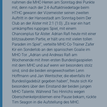
nahmen die MHC-Herren am Sonntag drei Punkte
mit, denn nach der 2:4-Auftaktniederlage beim
HTHC gewann der Vizemeister seinen zweiten
Auftritt in der Hansestadt am Sonntag beim Der
Club an der Alster mit 2:1 (1:0). „Es war ein hart
umkämpftes ruppiges Spiel, mit einem
Chancenplus für Alster. Adrian Rafi heute mit einer
blitzsauberen Partie, er hält uns mit vielen tollen
Paraden im Spiel“, verteilte MHC-Co-Trainer Zafer
Kir ein Sonderlob an den spanischen Goalie im
MHC-Tor. „Adrian und Andreas Rafi am
Wochenende mit ihren ersten Bundesligaspielen
mit dem MHC und auf wenn wir besonders stolz
sind, sind die beiden eingewechselten Lenn
Hoffmann und Jan Wentscher, die ebenfalls ihr
Bundesligadebüt gegeben haben“, freute sich Kir
besonders über den Einstand der beiden jungen
MHC-Talente. Während Teo Hinrichs wegen
Oberschenkelproblemen eine Pause bekam, rückte
Tim Seagon in die Aufstellung des MHC.