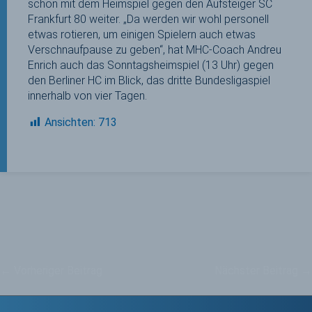
schon mit dem Heimspiel gegen den Aufsteiger SC
Frankfurt 80 weiter. „Da werden wir wohl personell
etwas rotieren, um einigen Spielern auch etwas
Verschnaufpause zu geben“, hat MHC-Coach Andreu
Enrich auch das Sonntagsheimspiel (13 Uhr) gegen
den Berliner HC im Blick, das dritte Bundesligaspiel
innerhalb von vier Tagen.
Ansichten:
713
←
Vorheriger Beitrag
Nächster Beitrag
→