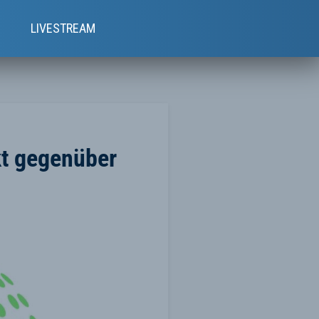
e
LIVESTREAM
kt gegenüber