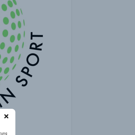
tzung