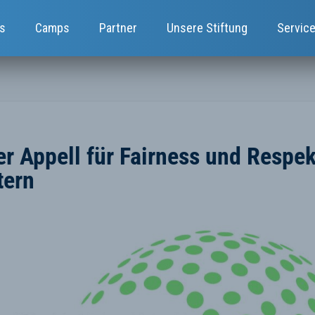
s
Camps
Partner
Unsere Stiftung
Servic
 Appell für Fairness und Respe
tern