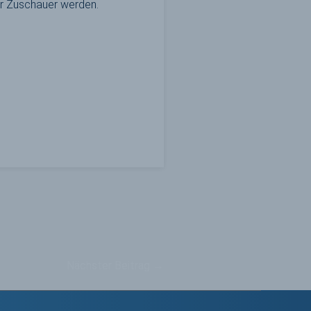
er Zuschauer werden.
Nächster Beitrag
→