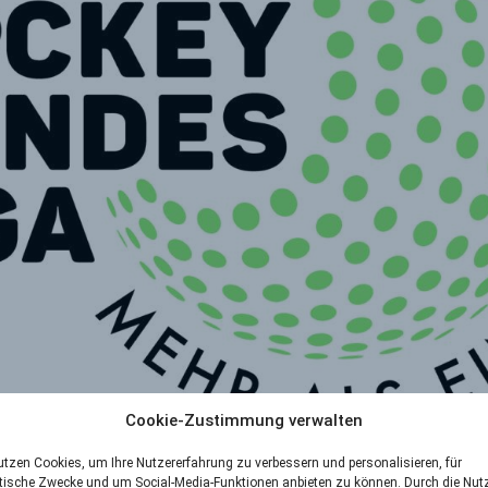
Cookie-Zustimmung verwalten
utzen Cookies, um Ihre Nutzererfahrung zu verbessern und personalisieren, für
dieser Stelle einen Aufruf der HOCKEY-LIGA.
tische Zwecke und um Social-Media-Funktionen anbieten zu können. Durch die Nu