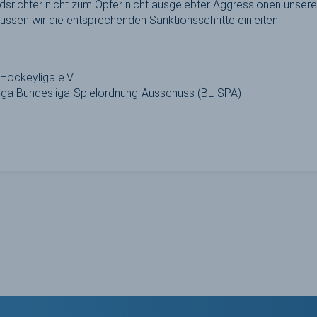
edsrichter nicht zum Opfer nicht ausgelebter Aggressionen unser
müssen wir die entsprechenden Sanktionsschritte einleiten.
 Hockeyliga e.V.
iga Bundesliga-Spielordnung-Ausschuss (BL-SPA)