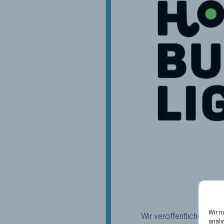
Wir n
Wir veröffentlichen an 
analy