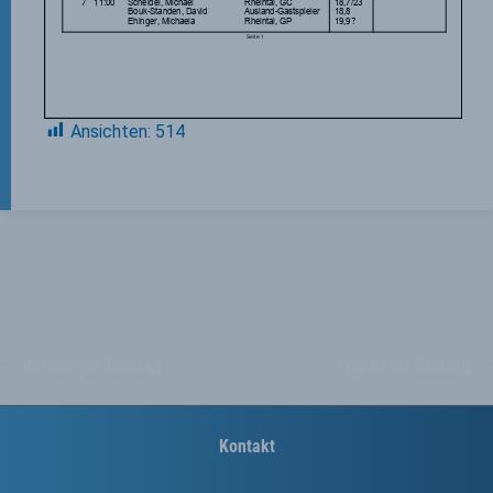
Ansichten:
514
←
Vorheriger Beitrag
Nächster Beitrag
→
Kontakt