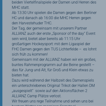
beiden Viertelfinalspiele der Damen und Herren des
MHC statt.
Ab 13:30 Uhr spielen die Damen gegen den Berliner
HC und danach ab 16:00 die MHC Herren gegen
den Harvestehuder THC.
Der Tag, der gemeinsam mit unserem Partner
ALLIANZ auch der erste „Sponsor of the day“ Event
sein wird, bietet aber bereits ab 11:15 Uhr
großartigen Hockeysport: mit dem Ligaspiel der
FHC Damen gegen den TUS Lichterfelde – es lohnt
sich früh zu kommen!
Gemeinsam mit der ALLIANZ haben wir ein großes,
buntes Rahmenprogramm auf die Beine gestellt –
das für Jung und Alt, für Groß und Klein etwas zu
bieten hat.
Dazu wird während der Halbzeit des Damenspiels
ein unterschriebenes Original Trikot der Hallen DM
„ausgespielt“ sowie auf den Aktionsflächen 2
ALLIANZ Camp Plätze verlost.
Wir freuen uns rege Teilnahme und sehen uns bei