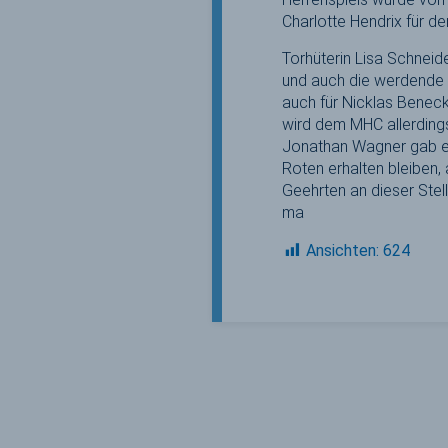
Charlotte Hendrix für d
Torhüterin Lisa Schneide
und auch die werdende 
auch für Nicklas Beneck
wird dem MHC allerdings 
Jonathan Wagner gab e
Roten erhalten bleiben, 
Geehrten an dieser Stell
ma
Ansichten:
624