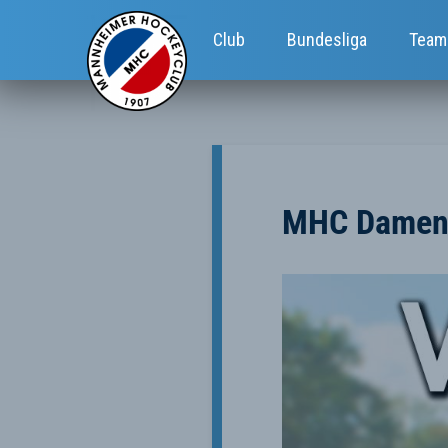
Club
Bundesliga
Team
MHC Damen e