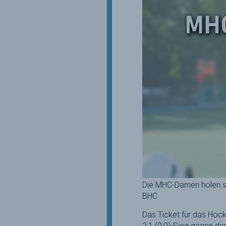
Die MHC-Damen holen si
BHC
Das Ticket für das Hoc
2:1 (0:0)-Sieg gegen d