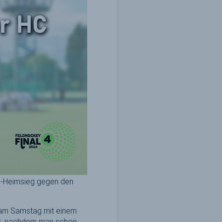
:1-Heimsieg gegen den
 am Samstag mit einem
cht, nachdem man schon