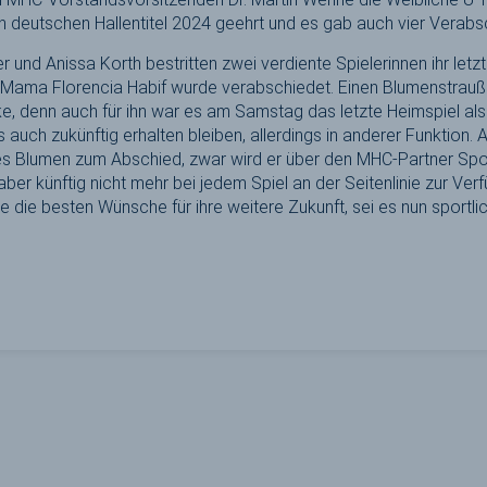
en deutschen Hallentitel 2024 geehrt und es gab auch vier Verabs
r und Anissa Korth bestritten zwei verdiente Spielerinnen ihr let
Mama Florencia Habif wurde verabschiedet. Einen Blumenstrau
e, denn auch für ihn war es am Samstag das letzte Heimspiel al
auch zukünftig erhalten bleiben, allerdings in anderer Funktion.
s Blumen zum Abschied, zwar wird er über den MHC-Partner Sp
aber künftig nicht mehr bei jedem Spiel an der Seitenlinie zur Verf
e die besten Wünsche für ihre weitere Zukunft, sei es nun sportlich