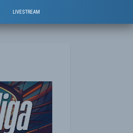
e
LIVESTREAM