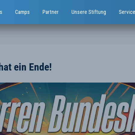
s
Camps
Partner
Unsere Stiftung
Servic
hat ein Ende!