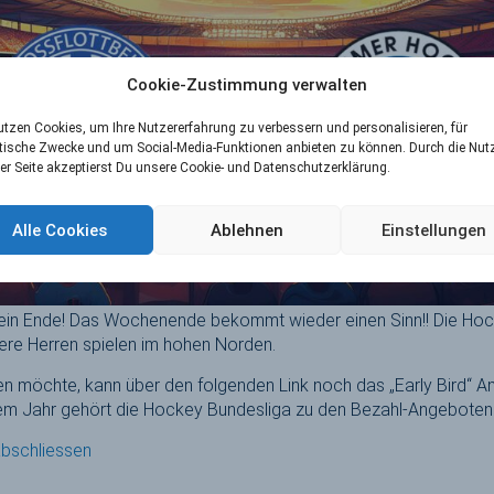
Cookie-Zustimmung verwalten
utzen Cookies, um Ihre Nutzererfahrung zu verbessern und personalisieren, für
tische Zwecke und um Social-Media-Funktionen anbieten zu können. Durch die Nu
er Seite akzeptierst Du unsere Cookie- und Datenschutzerklärung.
Alle Cookies
Ablehnen
Einstellungen
 ein Ende! Das Wochenende bekommt wieder einen Sinn!! Die Hock
ere Herren spielen im hohen Norden.
hen möchte, kann über den folgenden Link noch das „Early Bird“ 
sem Jahr gehört die Hockey Bundesliga zu den Bezahl-Angeboten
abschliessen