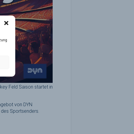
tzung
ey Feld Saison startet in
Angebot von DYN
 des Sportsenders.