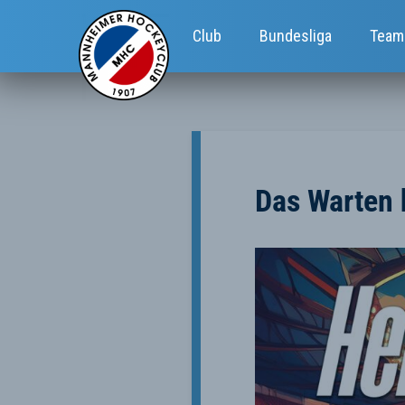
Club
Bundesliga
Team
Das Warten 