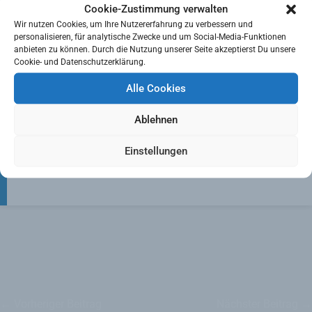
Cookie-Zustimmung verwalten
Wir nutzen Cookies, um Ihre Nutzererfahrung zu verbessern und
personalisieren, für analytische Zwecke und um Social-Media-Funktionen
anbieten zu können. Durch die Nutzung unserer Seite akzeptierst Du unsere
Cookie- und Datenschutzerklärung.
Alle Cookies
Ablehnen
Einstellungen
Ansichten:
652
←
Vorheriger Beitrag
Nächster Beitrag
→