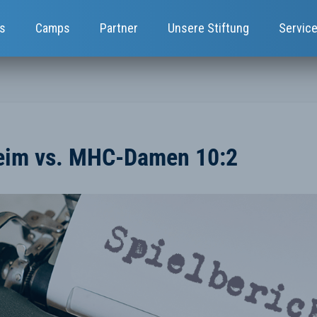
s
Camps
Partner
Unsere Stiftung
Servic
im vs. MHC-Damen 10:2