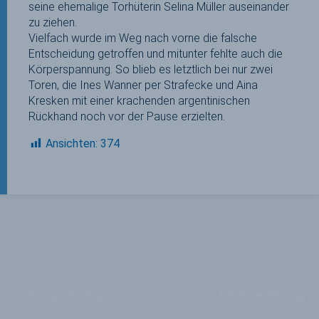
seine ehemalige Torhüterin Selina Müller auseinander
zu ziehen.
Vielfach wurde im Weg nach vorne die falsche
Entscheidung getroffen und mitunter fehlte auch die
Körperspannung. So blieb es letztlich bei nur zwei
Toren, die Ines Wanner per Strafecke und Aina
Kresken mit einer krachenden argentinischen
Rückhand noch vor der Pause erzielten.
Ansichten:
374
←
Vorheriger Beitrag
Nächster Beitrag
→