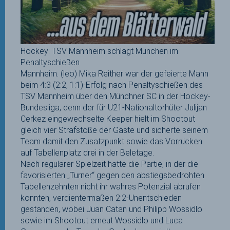
Hockey: TSV Mannheim schlägt München im
Penaltyschießen
Mannheim. (leo) Mika Reither war der gefeierte Mann
beim 4:3 (2:2, 1:1)-Erfolg nach Penaltyschießen des
TSV Mannheim über den Münchner SC in der Hockey-
Bundesliga, denn der für U21-Nationaltorhüter Julijan
Cerkez eingewechselte Keeper hielt im Shootout
gleich vier Strafstöße der Gäste und sicherte seinem
Team damit den Zusatzpunkt sowie das Vorrücken
auf Tabellenplatz drei in der Beletage.
Nach regulärer Spielzeit hatte die Partie, in der die
favorisierten „Turner“ gegen den abstiegsbedrohten
Tabellenzehnten nicht ihr wahres Potenzial abrufen
konnten, verdientermaßen 2:2-Unentschieden
gestanden, wobei Juan Catan und Philipp Wossidlo
sowie im Shootout erneut Wossidlo und Luca