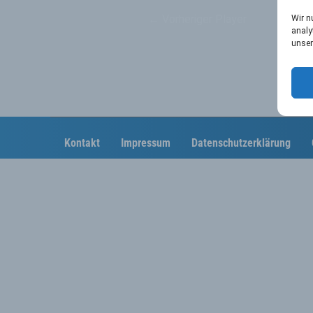
←
Vorheriger Player
Wir n
analy
unser
Kontakt
Impressum
Datenschutzerklärung