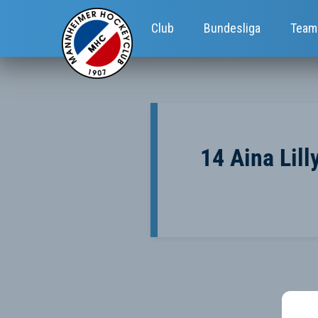
Club
Bundesliga
Team
14 Aina Lill