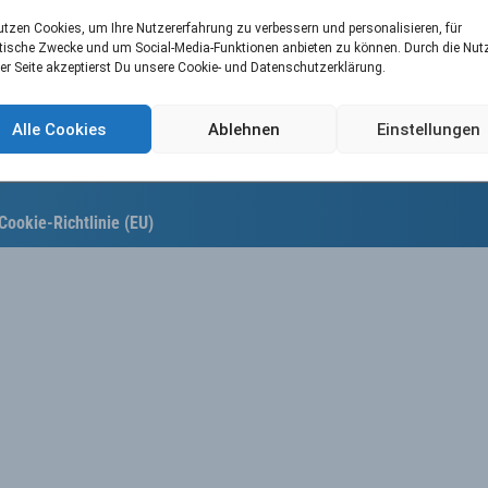
utzen Cookies, um Ihre Nutzererfahrung zu verbessern und personalisieren, für
tische Zwecke und um Social-Media-Funktionen anbieten zu können. Durch die Nu
er Seite akzeptierst Du unsere Cookie- und Datenschutzerklärung.
Alle Cookies
Ablehnen
Einstellungen
Cookie-Richtlinie (EU)