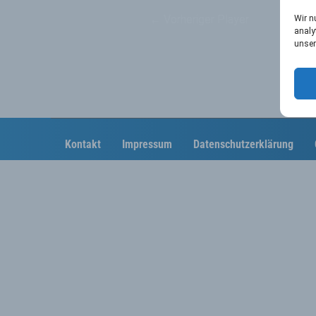
←
Vorheriger Player
Wir n
analy
unser
Kontakt
Impressum
Datenschutzerklärung