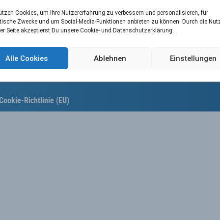
utzen Cookies, um Ihre Nutzererfahrung zu verbessern und personalisieren, für
tische Zwecke und um Social-Media-Funktionen anbieten zu können. Durch die Nu
er Seite akzeptierst Du unsere Cookie- und Datenschutzerklärung.
Alle Cookies
Ablehnen
Einstellungen
Cookie-Richtlinie (EU)