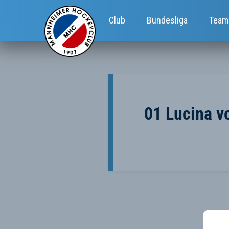
Club
Bundesliga
Team
01 Lucina v