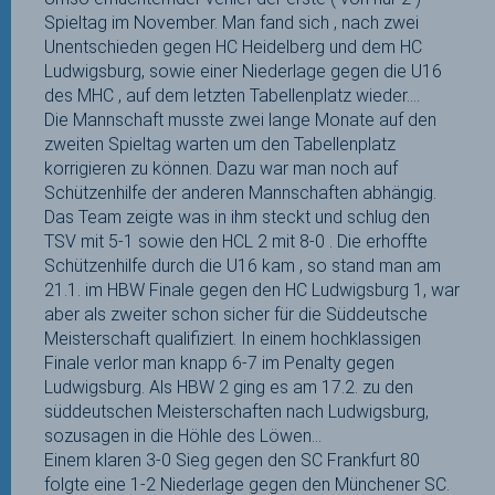
Spieltag im November. Man fand sich , nach zwei
Unentschieden gegen HC Heidelberg und dem HC
Ludwigsburg, sowie einer Niederlage gegen die U16
des MHC , auf dem letzten Tabellenplatz wieder….
Die Mannschaft musste zwei lange Monate auf den
zweiten Spieltag warten um den Tabellenplatz
korrigieren zu können. Dazu war man noch auf
Schützenhilfe der anderen Mannschaften abhängig.
Das Team zeigte was in ihm steckt und schlug den
TSV mit 5-1 sowie den HCL 2 mit 8-0 . Die erhoffte
Schützenhilfe durch die U16 kam , so stand man am
21.1. im HBW Finale gegen den HC Ludwigsburg 1, war
aber als zweiter schon sicher für die Süddeutsche
Meisterschaft qualifiziert. In einem hochklassigen
Finale verlor man knapp 6-7 im Penalty gegen
Ludwigsburg. Als HBW 2 ging es am 17.2. zu den
süddeutschen Meisterschaften nach Ludwigsburg,
sozusagen in die Höhle des Löwen…
Einem klaren 3-0 Sieg gegen den SC Frankfurt 80
folgte eine 1-2 Niederlage gegen den Münchener SC.