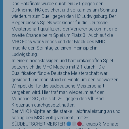
Das Halbfinale wurde durch ein 5-1 gegen den
Dürkheimer HC gesichert und so kam es am Sonntag
wiederum zum Duell gegen den HC Ludwigsburg. Der
Sieger dieses Spiels war sicher für die Deutsche
Meisterschaft qualifiziert, der Verlierer bekommt eine
zweite Chance beim Spiel um Platz 3 . Auch auf die
MHC Fans war Verlass und der Block des MHC
machte den Sonntag zu einem Heimspiel in
Ludwigsburg.
In einem hochklassigen und hart umkämpften Spiel
setzen sich die MHC Mädels mit 2-1 durch . Die
Qualifikation für die Deutsche Meisterschaft war
gesichert und man stand im Finale um den schwarzen
Wimpel, der für die süddeutsche Meisterschaft
vergeben wird. Hier traf man wiederum auf den
Münchner SC , die sich 2-1 gegen den VfL Bad
Kreuznach durchgesetzt hatten.
Der MHC knüpfte an die starke Halbfinalleistung an und
schlug den MSC, völlig verdient , mit 3-1 .
SÜDDEUTSCHER MEISTER
….knapp 3 Monate