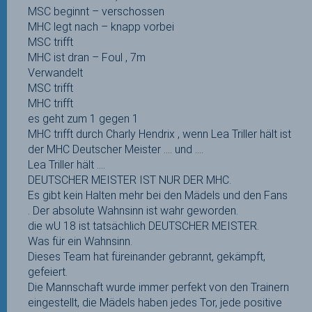
MSC beginnt – verschossen
MHC legt nach – knapp vorbei
MSC trifft
MHC ist dran – Foul , 7m
Verwandelt
MSC trifft
MHC trifft
es geht zum 1 gegen 1
MHC trifft durch Charly Hendrix , wenn Lea Triller hält ist
der MHC Deutscher Meister …. und ….
Lea Triller hält ….
DEUTSCHER MEISTER IST NUR DER MHC.
Es gibt kein Halten mehr bei den Mädels und den Fans
. Der absolute Wahnsinn ist wahr geworden.
die wU 18 ist tatsächlich DEUTSCHER MEISTER.
Was für ein Wahnsinn.
Dieses Team hat füreinander gebrannt, gekämpft,
gefeiert.
Die Mannschaft wurde immer perfekt von den Trainern
eingestellt, die Mädels haben jedes Tor, jede positive