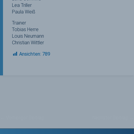
Lea Triller
Paula Weiß
Trainer
Tobias Herre
Louis Neumann
Christian Wittler
Ansichten:
789
←
Vorheriger Beitrag
Nächster Beitrag
→