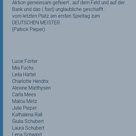
Aktion gemeinsam gefeiert , auf dem Feld und auf der
Bank und das ( fast) unglaubliche geschafft :
vom letzten Platz am ersten Spieltag zum
DEUTSCHEN MEISTER
(Patrick Pieper)
Lucie Förter
Mia Fuchs
Leila Härtel
Charlotte Hendrix
Alexine Matthysen
Carla Mees
Malou Metz
Julie Pieper
Kathalena Rall
Giulia Schubert
Laura Schubert
Lena Schwind