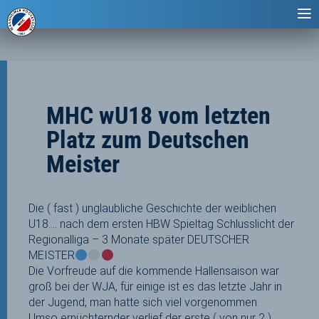
MHC wU18 vom letzten
Platz zum Deutschen
Meister
Die ( fast ) unglaubliche Geschichte der weiblichen
U18…. nach dem ersten HBW Spieltag Schlusslicht der
Regionalliga – 3 Monate später DEUTSCHER
MEISTER
Die Vorfreude auf die kommende Hallensaison war
groß bei der WJA, für einige ist es das letzte Jahr in
der Jugend, man hatte sich viel vorgenommen.
Umso ernüchternder verlief der erste ( von nur 2 )