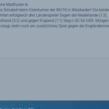
ine Matthysen &
a Schubert beim Osterturnier der WU18 in Wiesbaden! Die beide
ritten erfolgreich drei Länderspiele! Gegen die Niederlande (1:3),
ttland (5:2) und gegen England (1:1) Sieg n.SO für GER. Morgen
nstag) steht noch ein zusätzliches Spiel gegen die Engländerinn