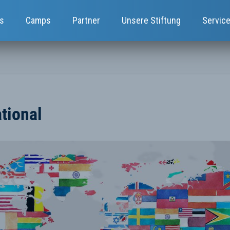
s
Camps
Partner
Unsere Stiftung
Servic
tional