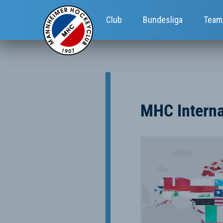
Club
Bundesliga
Team
MHC Interna