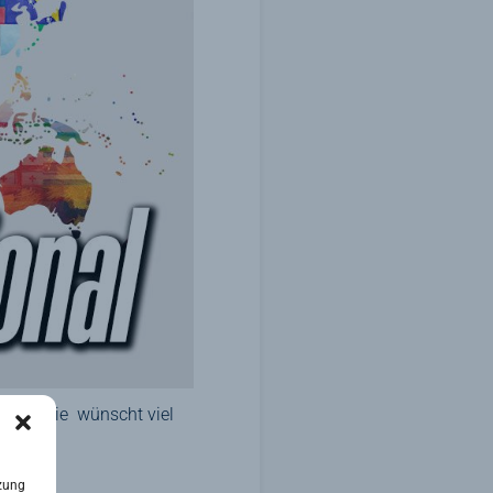
C Familie wünscht viel
zung