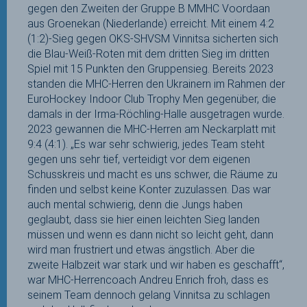
gegen den Zweiten der Gruppe B MMHC Voordaan
aus Groenekan (Niederlande) erreicht. Mit einem 4:2
(1:2)-Sieg gegen OKS-SHVSM Vinnitsa sicherten sich
die Blau-Weiß-Roten mit dem dritten Sieg im dritten
Spiel mit 15 Punkten den Gruppensieg. Bereits 2023
standen die MHC-Herren den Ukrainern im Rahmen der
EuroHockey Indoor Club Trophy Men gegenüber, die
damals in der Irma-Röchling-Halle ausgetragen wurde.
2023 gewannen die MHC-Herren am Neckarplatt mit
9:4 (4:1). „Es war sehr schwierig, jedes Team steht
gegen uns sehr tief, verteidigt vor dem eigenen
Schusskreis und macht es uns schwer, die Räume zu
finden und selbst keine Konter zuzulassen. Das war
auch mental schwierig, denn die Jungs haben
geglaubt, dass sie hier einen leichten Sieg landen
müssen und wenn es dann nicht so leicht geht, dann
wird man frustriert und etwas ängstlich. Aber die
zweite Halbzeit war stark und wir haben es geschafft“,
war MHC-Herrencoach Andreu Enrich froh, dass es
seinem Team dennoch gelang Vinnitsa zu schlagen