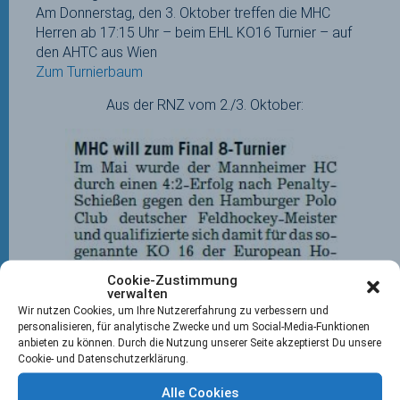
Am Donnerstag, den 3. Oktober treffen die MHC
Herren ab 17:15 Uhr – beim EHL KO16 Turnier – auf
den AHTC aus Wien
Zum Turnierbaum
Aus der RNZ vom 2./3. Oktober:
Cookie-Zustimmung
verwalten
Wir nutzen Cookies, um Ihre Nutzererfahrung zu verbessern und
personalisieren, für analytische Zwecke und um Social-Media-Funktionen
anbieten zu können. Durch die Nutzung unserer Seite akzeptierst Du unsere
Cookie- und Datenschutzerklärung.
Alle Cookies