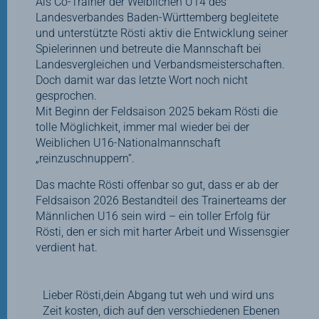
Als Co-Trainer der Weiblichen U14 des
Landesverbandes Baden-Württemberg begleitete
und unterstützte Rösti aktiv die Entwicklung seiner
Spielerinnen und betreute die Mannschaft bei
Landesvergleichen und Verbandsmeisterschaften.
Doch damit war das letzte Wort noch nicht
gesprochen.
Mit Beginn der Feldsaison 2025 bekam Rösti die
tolle Möglichkeit, immer mal wieder bei der
Weiblichen U16-Nationalmannschaft
„reinzuschnuppern“.
Das machte Rösti offenbar so gut, dass er ab der
Feldsaison 2026 Bestandteil des Trainerteams der
Männlichen U16 sein wird – ein toller Erfolg für
Rösti, den er sich mit harter Arbeit und Wissensgier
verdient hat.
Lieber Rösti,dein Abgang tut weh und wird uns
Zeit kosten, dich auf den verschiedenen Ebenen