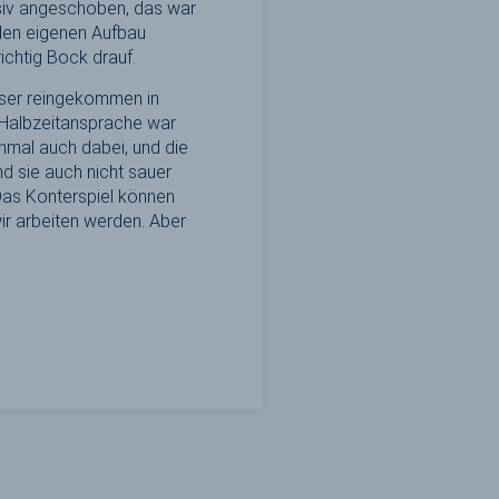
siv angeschoben, das war
 den eigenen Aufbau
richtig Bock drauf.
sser reingekommen in
 Halbzeitansprache war
chmal auch dabei, und die
nd sie auch nicht sauer
. Das Konterspiel können
ir arbeiten werden. Aber