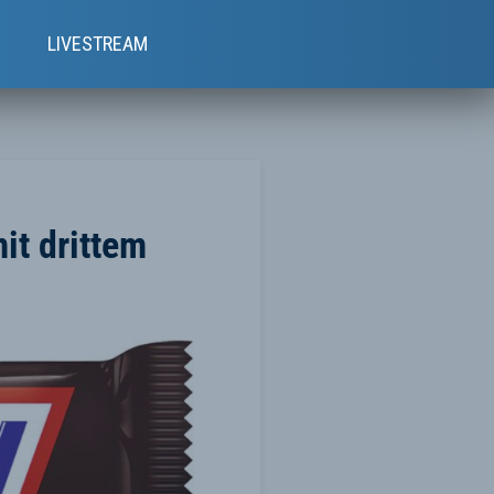
e
LIVESTREAM
it drittem