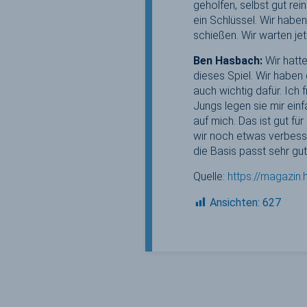
geholfen, selbst gut r
ein Schlüssel. Wir hab
schießen. Wir warten jet
Ben Hasbach:
Wir hatt
dieses Spiel. Wir habe
auch wichtig dafür. Ich 
Jungs legen sie mir ein
auf mich. Das ist gut fü
wir noch etwas verbesse
die Basis passt sehr gut
Quelle:
https://magazin.
Ansichten:
627