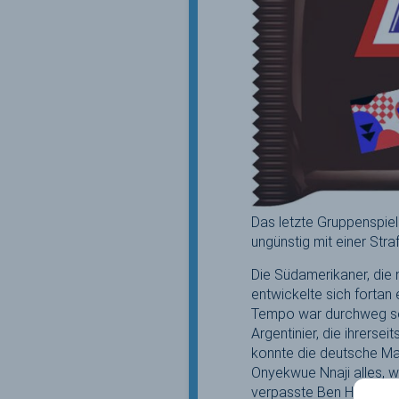
Das letzte Gruppenspiel 
ungünstig mit einer Straf
Die Südamerikaner, die 
entwickelte sich fortan
Tempo war durchweg seh
Argentinier, die ihrerse
konnte die deutsche Ma
Onyekwue Nnaji alles, w
verpasste Ben Hasbach f