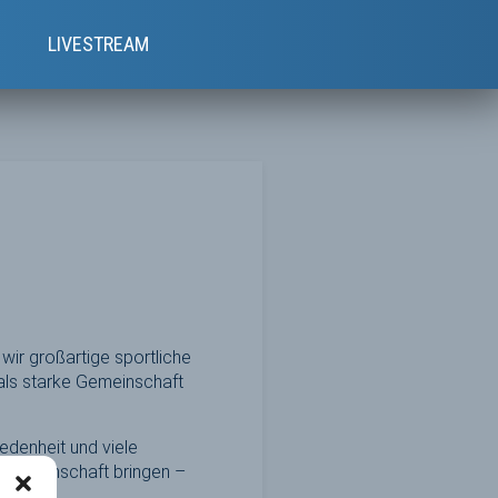
e
LIVESTREAM
wir großartige sportliche
als starke Gemeinschaft
denheit und viele
 Gemeinschaft bringen –