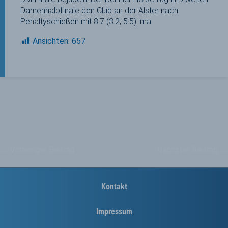
Damenhalbfinale den Club an der Alster nach
Penaltyschießen mit 8:7 (3:2, 5:5). ma
Ansichten:
657
←
Vorheriger Beitrag
Nächster Beitrag
→
Kontakt
Impressum