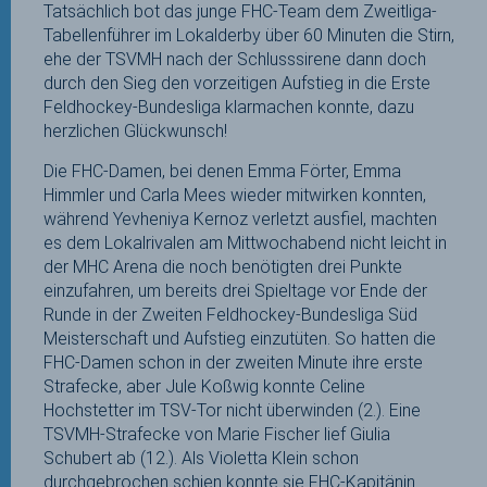
Tatsächlich bot das junge FHC-Team dem Zweitliga-
Tabellenführer im Lokalderby über 60 Minuten die Stirn,
ehe der TSVMH nach der Schlusssirene dann doch
durch den Sieg den vorzeitigen Aufstieg in die Erste
Feldhockey-Bundesliga klarmachen konnte, dazu
herzlichen Glückwunsch!
Die FHC-Damen, bei denen Emma Förter, Emma
Himmler und Carla Mees wieder mitwirken konnten,
während Yevheniya Kernoz verletzt ausfiel, machten
es dem Lokalrivalen am Mittwochabend nicht leicht in
der MHC Arena die noch benötigten drei Punkte
einzufahren, um bereits drei Spieltage vor Ende der
Runde in der Zweiten Feldhockey-Bundesliga Süd
Meisterschaft und Aufstieg einzutüten. So hatten die
FHC-Damen schon in der zweiten Minute ihre erste
Strafecke, aber Jule Koßwig konnte Celine
Hochstetter im TSV-Tor nicht überwinden (2.). Eine
TSVMH-Strafecke von Marie Fischer lief Giulia
Schubert ab (12.). Als Violetta Klein schon
durchgebrochen schien konnte sie FHC-Kapitänin