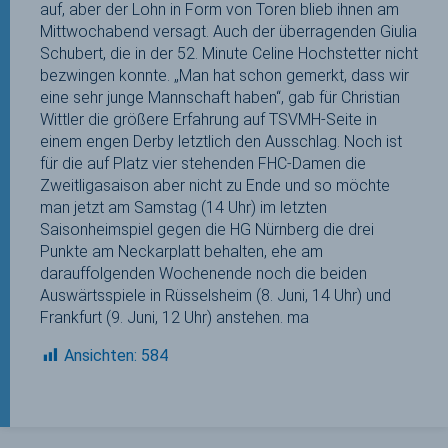
auf, aber der Lohn in Form von Toren blieb ihnen am
Mittwochabend versagt. Auch der überragenden Giulia
Schubert, die in der 52. Minute Celine Hochstetter nicht
bezwingen konnte. „Man hat schon gemerkt, dass wir
eine sehr junge Mannschaft haben“, gab für Christian
Wittler die größere Erfahrung auf TSVMH-Seite in
einem engen Derby letztlich den Ausschlag. Noch ist
für die auf Platz vier stehenden FHC-Damen die
Zweitligasaison aber nicht zu Ende und so möchte
man jetzt am Samstag (14 Uhr) im letzten
Saisonheimspiel gegen die HG Nürnberg die drei
Punkte am Neckarplatt behalten, ehe am
darauffolgenden Wochenende noch die beiden
Auswärtsspiele in Rüsselsheim (8. Juni, 14 Uhr) und
Frankfurt (9. Juni, 12 Uhr) anstehen. ma
Ansichten:
584