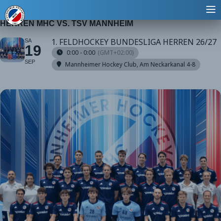
HERREN MHC VS. TSV MANNHEIM
1. FELDHOCKEY BUNDESLIGA HERREN 26/27
SA
19
0:00 - 0:00
(GMT+02:00)
SEP
Mannheimer Hockey Club
, Am Neckarkanal 4-8