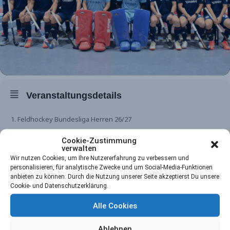
Veranstaltungsdetails
1. Feldhockey Bundesliga Herren 26/27
Cookie-Zustimmung
verwalten
Wir nutzen Cookies, um Ihre Nutzererfahrung zu verbessern und
personalisieren, für analytische Zwecke und um Social-Media-Funktionen
anbieten zu können. Durch die Nutzung unserer Seite akzeptierst Du unsere
Zeit
Cookie- und Datenschutzerklärung.
20. März 2027
0:00
-
0:00
(GMT+01:00)
Alle Cookies
Ablehnen