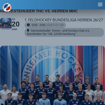
HARVESTEHUDER THC VS. HERREN MHC
1. FELDHOCKEY BUNDESLIGA HERREN 26/27
SA
20
0:00 - 0:00
(GMT+01:00)
MÄR
Harvestehuder Tennis- und Hockey-Club e.V.
,
Barmbeker Str. 106, 22303 Hamburg