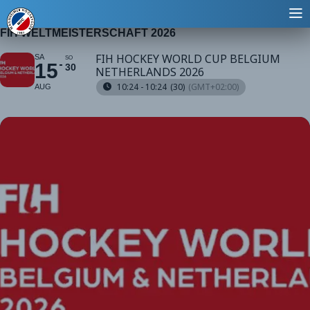
FIH WELTMEISTERSCHAFT 2026
FIH HOCKEY WORLD CUP BELGIUM
SA
SO
15
30
NETHERLANDS 2026
10:24 - 10:24
(30)
(GMT+02:00)
AUG