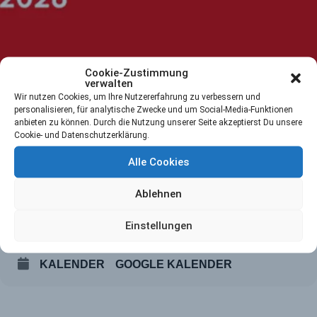
Cookie-Zustimmung
verwalten
Wir nutzen Cookies, um Ihre Nutzererfahrung zu verbessern und
personalisieren, für analytische Zwecke und um Social-Media-Funktionen
Veranstaltungsdetails
anbieten zu können. Durch die Nutzung unserer Seite akzeptierst Du unsere
Cookie- und Datenschutzerklärung.
Alle Cookies
Zeit
Ablehnen
15. August 2026
10:24
-
30. August 2026
10:24
(GMT+02:00)
Einstellungen
KALENDER
GOOGLE KALENDER