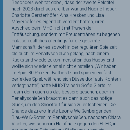
Besonders weh tat dabei, dass der zweite Feldtitel
nach 2023 durchaus greifbar war und Nadine Fieber,
Charlotte Gerstenhöfer, Aina Kresken und Lisa
Mayerhöfer es eigentlich verdient hatten, ihren
Abschied beim MHC nicht mit Tränen der
Enttäuschung, sondern mit Freudentränen zu begehen.
Faktisch galt dies allerdings für die gesamte
Mannschaft, der es sowohl in der regulären Spielzeit
als auch im Penaltyschießen gelang, nach einem
Rückstand wiederzukommen, allein das Happy End
wollte sich wieder einmal nicht einstellen. „Wir haben
im Spiel 80 Prozent Ballbesitz und spielen ein fast
perfektes Spiel, während sich Düsseldorf aufs Kontern
verlegt hatte“, hatte MHC-Trainerin Sofie Gierts ihr
Team denn auch als das bessere gesehen, aber im
Penaltyschießen braucht es dann auch das nötige
Glück, um den Shootout für sich zu entscheiden. Die
Chance dazu eröffnete Leonie Weißenberger den
Blau-Weiß-Roten im Penaltyschießen, nachdem Chiara
Vischer, wie schon im Halbfinale gegen den HTHC, in