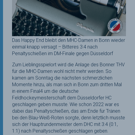
Das Happy End bleibt den MHC-Damen in Bonn wieder
einmal knapp versagt – Bitteres 3:4 nach
Penaltyschießen im DM-Finale gegen Düsseldorf
Zum Lieblingsspielort wird die Anlage des Bonner THV
für die MHC-Damen wohl nicht mehr werden. So
kamen am Sonntag die nächsten schmerzlichen
Momente hinzu, als man sich in Bonn zum dritten Mal
in einem Final4 um die deutsche
Feldhockeymeisterschaft dem Düsseldorfer HC
geschlagen geben musste. Wie schon 2022 war es
dabei das Penaltyschießen, das am Ende für Tränen
bei den Blau-Weiß-Roten sorgte, denn letztlich musste
sich der Hauptrundenmeister dem DHC mit 3:4 (0:1,
1:1) nach Penaltyschießen geschlagen geben.