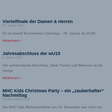
Viertelfinale der Damen & Herren
16. Januar 2024
Es ist soweit! Kommenden Samstag – 20. Januar ab 16:00
Weiterlesen »
Jahresabschluss der wU10
2. Januar 2024
Der wohlverdiente Abschluss. Dank Trainer und Betreuer ist die
riesige
Weiterlesen »
MHC Kids Christmas Party – ein „zauberhafter“
Nachmittag
19. Dezember 2023
Die MHC Kids Weihnachtsfeier am 16. Dezember war nicht nur