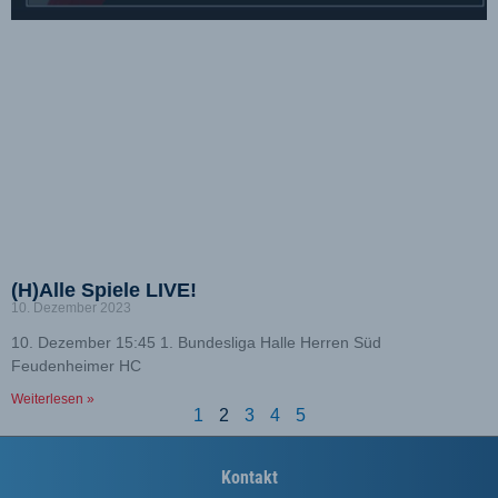
(H)Alle Spiele LIVE!
10. Dezember 2023
10. Dezember 15:45 1. Bundesliga Halle Herren Süd
Feudenheimer HC
Weiterlesen »
1
2
3
4
5
Kontakt