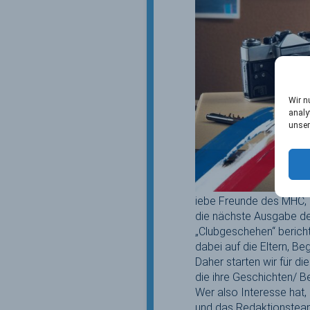
Wir n
analy
unser
iebe Freunde des MHC,
die nächste Ausgabe de
„Clubgeschehen“ berich
dabei auf die Eltern, B
Daher starten wir für 
die ihre Geschichten/ B
Wer also Interesse hat,
und das Redaktionstea