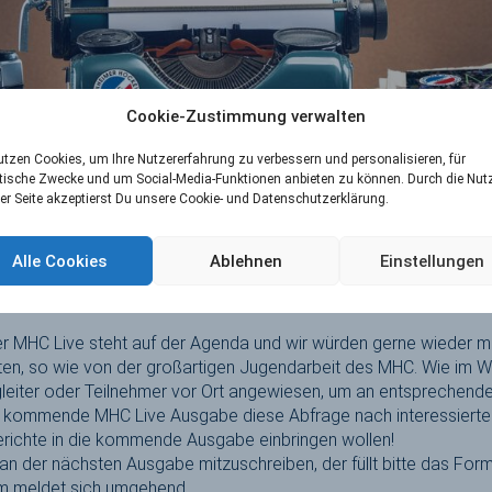
Cookie-Zustimmung verwalten
utzen Cookies, um Ihre Nutzererfahrung zu verbessern und personalisieren, für
tische Zwecke und um Social-Media-Funktionen anbieten zu können. Durch die Nu
er Seite akzeptierst Du unsere Cookie- und Datenschutzerklärung.
Alle Cookies
Ablehnen
Einstellungen
r MHC Live steht auf der Agenda und wir würden gerne wieder 
ten, so wie von der großartigen Jugendarbeit des MHC. Wie im W
egleiter oder Teilnehmer vor Ort angewiesen, um an entsprechende
die kommende MHC Live Ausgabe diese Abfrage nach interessiert
erichte in die kommende Ausgabe einbringen wollen!
 an der nächsten Ausgabe mitzuschreiben, der füllt bitte das Fo
m meldet sich umgehend.