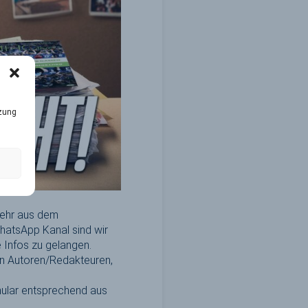
tzung
mehr aus dem
hatsApp Kanal sind wir
 Infos zu gelangen.
en Autoren/Redakteuren,
rmular entsprechend aus