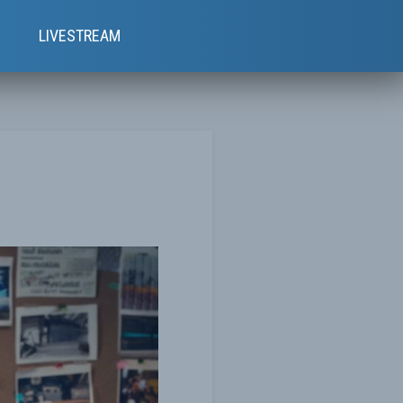
e
LIVESTREAM