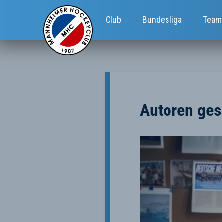
Club
Bundesliga
Team
Autoren ges