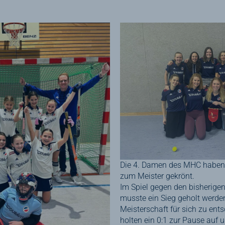
Die 4. Damen des MHC habe
zum Meister gekrönt.
Im Spiel gegen den bisherigen
musste ein Sieg geholt werde
Meisterschaft für sich zu en
holten ein 0:1 zur Pause auf 