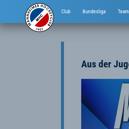
Club
Bundesliga
Team
Aus der Juge