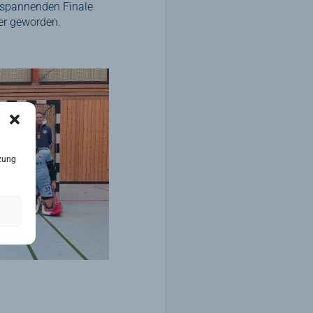
 spannenden Finale
r geworden.
zung