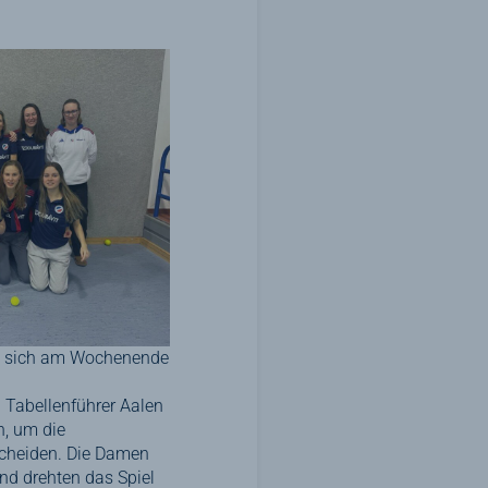
n sich am Wochenende
 Tabellenführer Aalen
n, um die
tscheiden. Die Damen
und drehten das Spiel