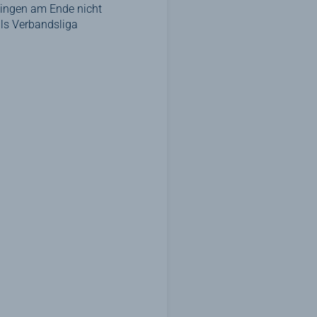
 gingen am Ende nicht
als Verbandsliga