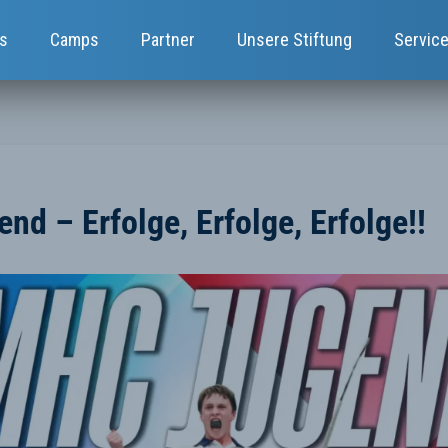
s
Camps
Partner
Unsere Stiftung
Servic
nd – Erfolge, Erfolge, Erfolge!!