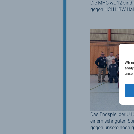
Die MHC wU12 sind 
gegen HCH HBW Hall
Wir n
analy
unser
Das Endspiel der U1
einem sehr guten Sp
gegen unsere hoch 