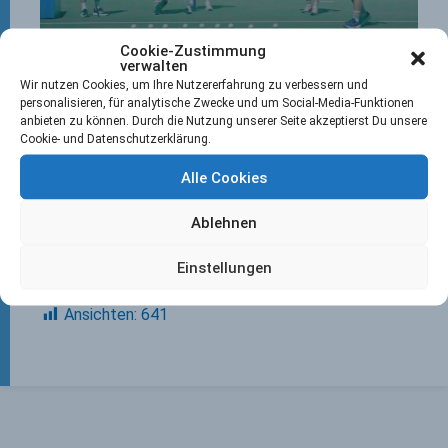
Cookie-Zustimmung
verwalten
Wir nutzen Cookies, um Ihre Nutzererfahrung zu verbessern und
personalisieren, für analytische Zwecke und um Social-Media-Funktionen
anbieten zu können. Durch die Nutzung unserer Seite akzeptierst Du unsere
Cookie- und Datenschutzerklärung.
Klicke hier, um Marketing-Cookies zu
Alle Cookies
akzeptieren und diesen Inhalt zu aktivieren
Ablehnen
Einstellungen
Ansichten:
641