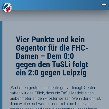
Vier Punkte und kein
Gegentor für die FHC-
Damen – Dem 0:0
gegen den TuSLi folgt
ein 2:0 gegen Leipzig
„Wir haben gestern und heute gut verteidigt. Gestern
hatten wir das Glück, dass die TuSLi-Mädels einen
Siebenmeter an den Pfosten setzen. Wenn der drin ist,
dann wird es schwer für uns noch eine Kiste zu