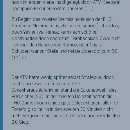
noch im ersten Viertel nachgelegt, doch ATV-Keeperin
Josephine Fechner konnte parieren (11.).
Zu Beginn des zweiten Viertels holte sich der FHC-
Strafecke Nummer eins, die schien schon fast vertan,
doch Yevheniya Kernoz kam nach schöner
Kombination doch noch zum Torabschluss. Zwar hielt
Fechner den Schuss von Kernoz, aber Chiara
Schubert war zur Stelle und netzte Überkopf zum 2:0
(17.) ein.
Der ATV hatte wenig später selbst Strafecke, doch
auch ohne zwei zu früh gestartete
Eckenherausläuferinnen stand die Eckenabwehr des
FHC sicher (20.). In der zweiten Halbzeit hatten die
FHC-Damen noch einige gute Gelegenheiten, allein ein
Torerfolg sollte ihn in den zweiten 30 Minuten nicht
mehr vergönnt sein und es blieb beim hoch verdienten
2:0-Sieg.