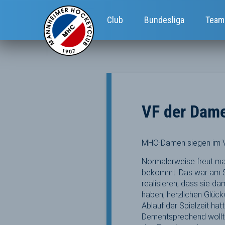
Club
Bundesliga
Team
VF der Dam
MHC-Damen siegen im Vi
Normalerweise freut ma
bekommt. Das war am S
realisieren, dass sie d
haben, herzlichen Glüc
Ablauf der Spielzeit ha
Dementsprechend wollte 