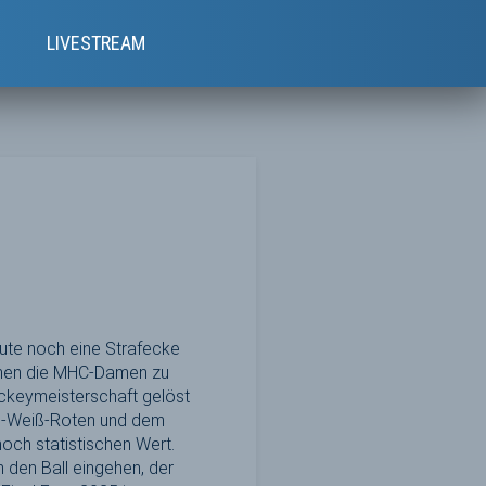
e
LIVESTREAM
ute noch eine Strafecke
nnen die MHC-Damen zu
hockeymeisterschaft gelöst
au-Weiß-Roten und dem
noch statistischen Wert.
 den Ball eingehen, der