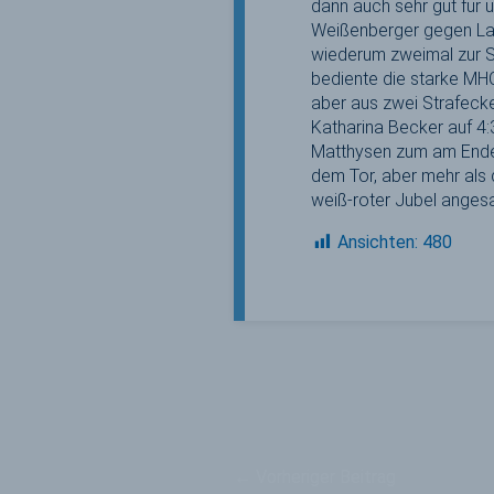
dann auch sehr gut für u
Weißenberger gegen Lan
wiederum zweimal zur St
bediente die starke MHC
aber aus zwei Strafecke
Katharina Becker auf 4
Matthysen zum am Ende 
dem Tor, aber mehr als
weiß-roter Jubel anges
Ansichten:
480
←
Vorheriger Beitrag