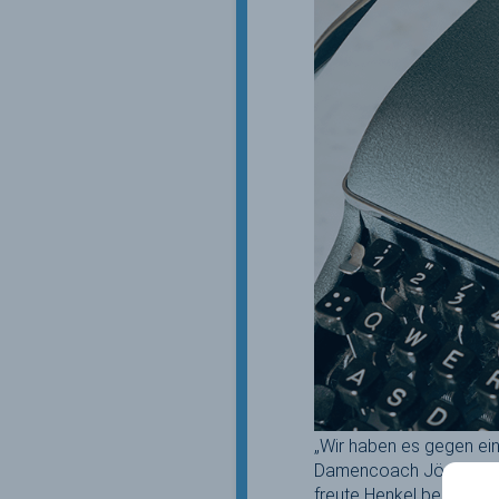
„Wir haben es gegen ein
Damencoach Jörn Henkel
freute Henkel besonders