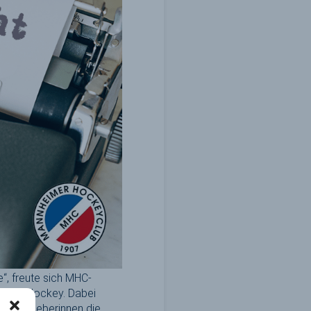
“, freute sich MHC-
nheim Hockey. Dabei
en Gastgeberinnen die