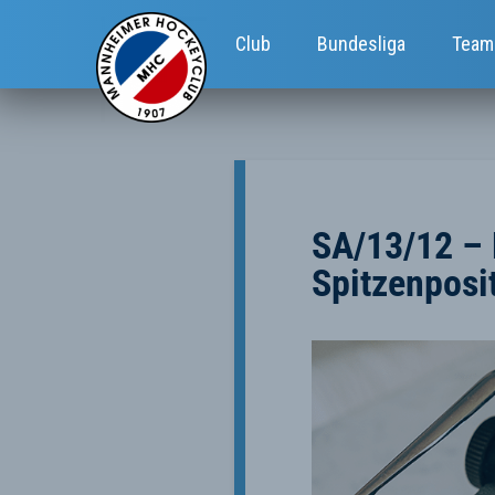
Club
Bundesliga
Team
SA/13/12 –
Spitzenposi