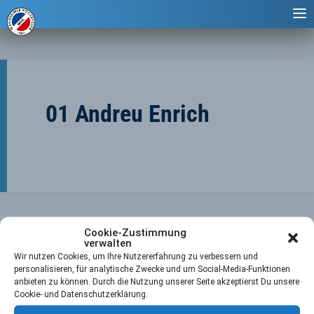
01 Andreu Enrich
Cookie-Zustimmung
verwalten
Wir nutzen Cookies, um Ihre Nutzererfahrung zu verbessern und
personalisieren, für analytische Zwecke und um Social-Media-Funktionen
anbieten zu können. Durch die Nutzung unserer Seite akzeptierst Du unsere
←
Vorheriger Player
Nächster Player
→
Cookie- und Datenschutzerklärung.