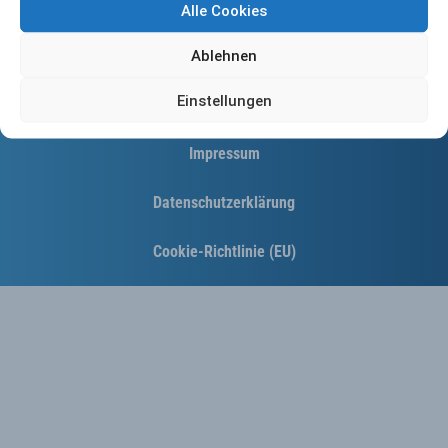
Alle Cookies
Ablehnen
Einstellungen
Kontakt
Impressum
Datenschutzerklärung
Cookie-Richtlinie (EU)